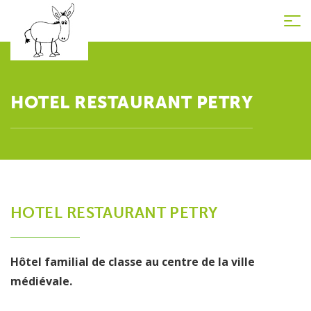
Tog
nav
HOTEL RESTAURANT PETRY
HOTEL RESTAURANT PETRY
Hôtel familial de classe au centre de la ville
médiévale.