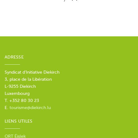
ADRESSE
Syndicat d'Initiative Diekirch
3, place de la Libération
L-9255 Diekirch
Luxembourg
T. +352 80 30 23
E.
tourisme@diekirch.lu
LIENS UTILES
ORT Éislek