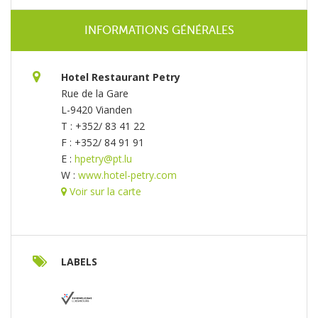
INFORMATIONS GÉNÉRALES
Hotel Restaurant Petry
Rue de la Gare
L-9420 Vianden
T : +352/ 83 41 22
F : +352/ 84 91 91
E :
hpetry@pt.lu
W :
www.hotel-petry.com
Voir sur la carte
LABELS