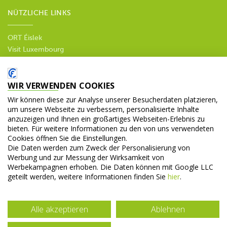
NÜTZLICHE LINKS
ORT Éislek
Visit Luxembourg
--
Datenschutzbestimmungen
WIR VERWENDEN COOKIES
SOZIALE MEDIEN
Wir können diese zur Analyse unserer Besucherdaten platzieren,
um unsere Webseite zu verbessern, personalisierte Inhalte
anzuzeigen und Ihnen ein großartiges Webseiten-Erlebnis zu
bieten. Für weitere Informationen zu den von uns verwendeten
Cookies öffnen Sie die Einstellungen.
Die Daten werden zum Zweck der Personalisierung von
Werbung und zur Messung der Wirksamkeit von
© 2026 Fremdenverkehrsamt Diekirch. Alle Rechte vorbehalten.
Werbekampagnen erhoben. Die Daten können mit Google LLC
geteilt werden, weitere Informationen finden Sie
hier
.
Alle akzeptieren
Ablehnen