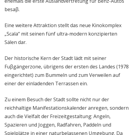
ehemals die erste Auslandvertretung für Benz-Autos
besaβ.
Eine weitere Attraktion stellt das neue Kinokomplex
„Scala“ mit seinen fünf ultra-modern konzipierten
Sälen dar.
Der historische Kern der Stadt lädt mit seiner
Fuβgängerzone, übrigens der ersten des Landes (1978
eingerichtet) zum Bummeln und zum Verweilen auf
einer der einladenden Terrassen ein.
Zu einem Besuch der Stadt sollte nicht nur der
reichhaltige Manifestationskalender anregen, sondern
auch die Vielfalt der Freizeitgestaltung: Angeln,
Spazieren und Joggen, Radfahren, Paddeln und
Spielplätze in einer naturbelassenen Umgebung. Da