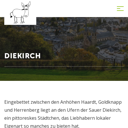
Tog
nav
DIEKIRCH
Eingebettet zwischen den Anhöhen Haardt, Goldknapp
und Herrenberg liegt an den Ufern der Sauer Diekirch,
ein pittoreskes Städtchen, das Liebhabern lokaler
Eigenart so manches zu bieten hat.