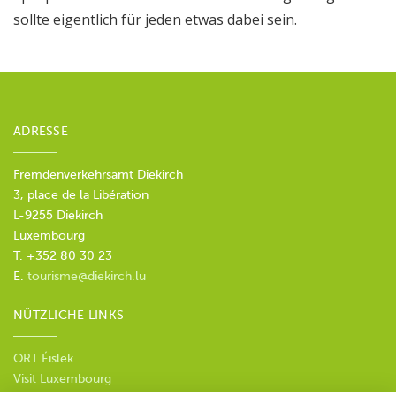
sollte eigentlich für jeden etwas dabei sein.
ADRESSE
Fremdenverkehrsamt Diekirch
3, place de la Libération
L-9255 Diekirch
Luxembourg
T. +352 80 30 23
E.
tourisme@diekirch.lu
NÜTZLICHE LINKS
ORT Éislek
Visit Luxembourg