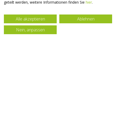
geteilt werden, weitere Informationen finden Sie
hier
.
Alle akzeptieren
Ablehnen
Nein, anpassen