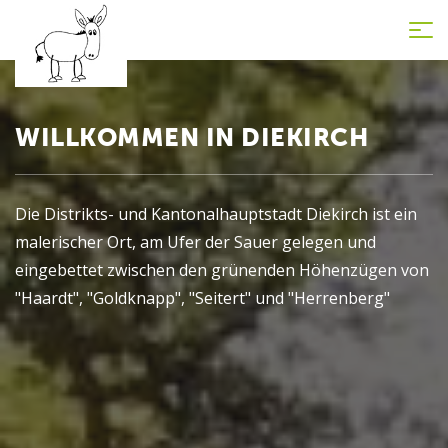
Tog
nav
WILLKOMMEN IN DIEKIRCH
Die Distrikts- und Kantonalhauptstadt Diekirch ist ein
malerischer Ort, am Ufer der Sauer gelegen und
eingebettet zwischen den grünenden Höhenzügen von
"Haardt", "Goldknapp", "Seitert" und "Herrenberg"