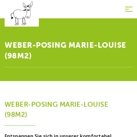
Tog
nav
WEBER-POSING MARIE-LOUISE
(98M2)
WEBER-POSING MARIE-LOUISE
(98M2)
Entspannen Sie sich in unserer komfortabel