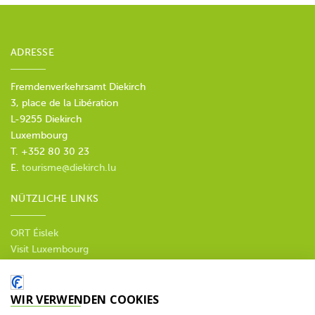
ADRESSE
Fremdenverkehrsamt Diekirch
3, place de la Libération
L-9255 Diekirch
Luxembourg
T. +352 80 30 23
E.
tourisme@diekirch.lu
NÜTZLICHE LINKS
ORT Éislek
Visit Luxembourg
--
Datenschutzbestimmungen
WIR VERWENDEN COOKIES
SOZIALE MEDIEN