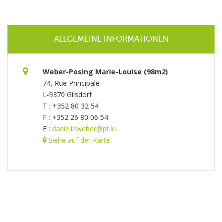
ALLGEMEINE INFORMATIONEN
Weber-Posing Marie-Louise (98m2)
74, Rue Principale
L-9370 Gilsdorf
T : +352 80 32 54
F : +352 26 80 06 54
E :
danielleweber@pt.lu
Siehe auf der Karte