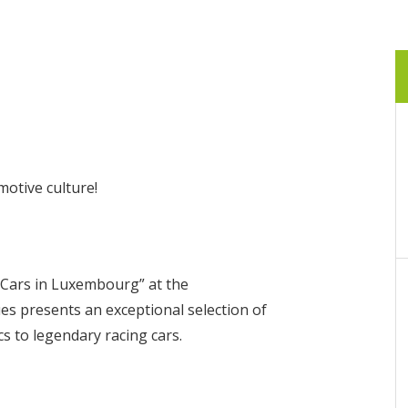
motive culture!
 Cars in Luxembourg” at the
es presents an exceptional selection of
cs to legendary racing cars.