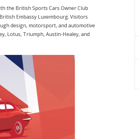
ith the British Sports Cars Owner Club
British Embassy Luxembourg. Visitors
rough design, motorsport, and automotive
ley, Lotus, Triumph, Austin-Healey, and