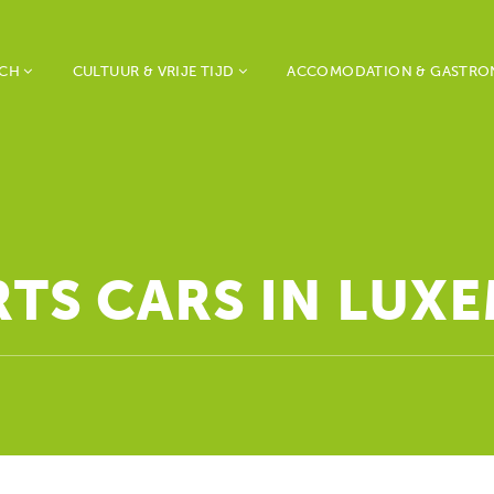
RCH
CULTUUR & VRIJE TIJD
ACCOMODATION & GASTR
RTS CARS IN LU