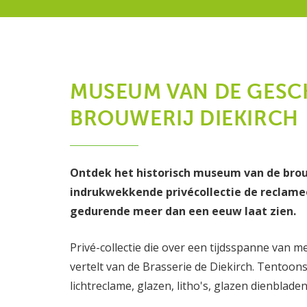
MUSEUM VAN DE GESCH
BROUWERIJ DIEKIRCH
Ontdek het historisch museum van de brouw
indrukwekkende privécollectie de reclame
gedurende meer dan een eeuw laat zien.
Privé-collectie die over een tijdsspanne van m
vertelt van de Brasserie de Diekirch. Tentoons
lichtreclame, glazen, litho's, glazen dienbladen, .