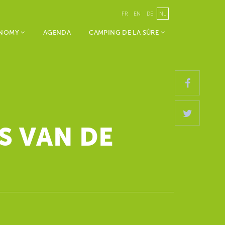
FR
EN
DE
NL
ONOMY
AGENDA
CAMPING DE LA SÛRE
S VAN DE