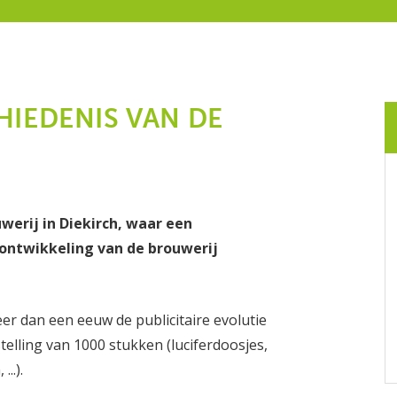
IEDENIS VAN DE
erij in Diekirch, waar een
ontwikkeling van de brouwerij
eer dan een eeuw de publicitaire evolutie
telling van 1000 stukken (luciferdoosjes,
..).