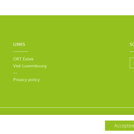
LINKS
S
ORT Éislek
Visit Luxembourg
--
Privacy policy
Accepteer