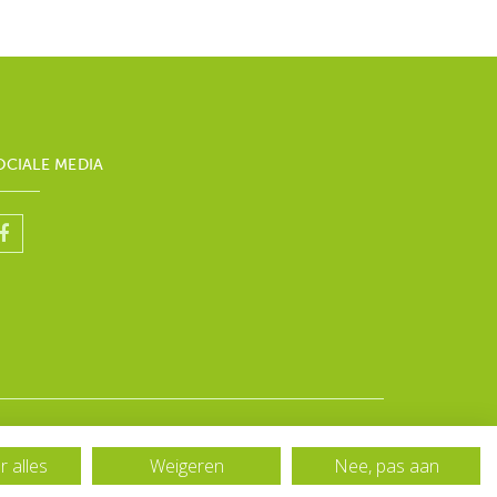
OCIALE MEDIA
 alles
Weigeren
Nee, pas aan