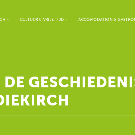
RCH
CULTUUR & VRIJE TIJD
ACCOMODATION & GASTR
DE GESCHIEDENI
DIEKIRCH