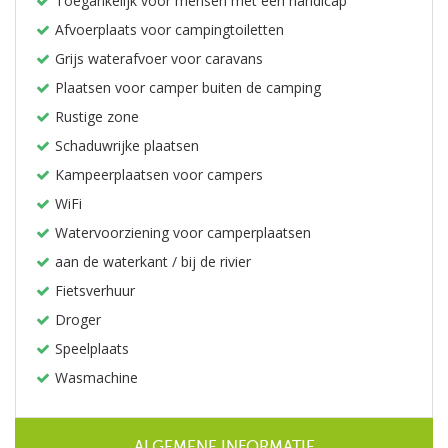
Toegankelijk voor mensen met een handicap
Afvoerplaats voor campingtoiletten
Grijs waterafvoer voor caravans
Plaatsen voor camper buiten de camping
Rustige zone
Schaduwrijke plaatsen
Kampeerplaatsen voor campers
WiFi
Watervoorziening voor camperplaatsen
aan de waterkant / bij de rivier
Fietsverhuur
Droger
Speelplaats
Wasmachine
ALGEMENE INFORMATIE