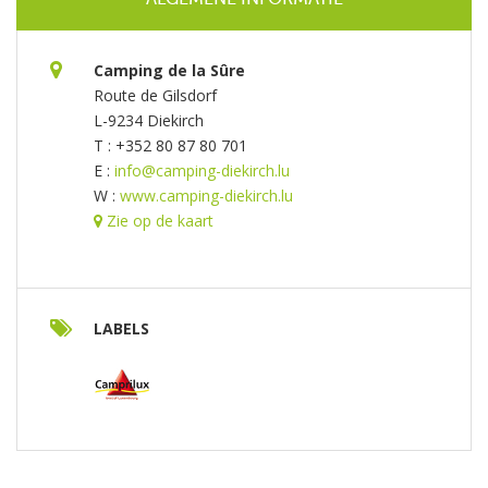
Camping de la Sûre
Route de Gilsdorf
L-9234 Diekirch
T : +352 80 87 80 701
E :
info@camping-diekirch.lu
W :
www.camping-diekirch.lu
Zie op de kaart
LABELS