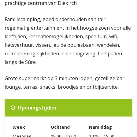
prachtige centrum van Diekirch.
Familiecamping, goed onderhouden sanitair,
regelmatig entertainment in het hoogseizoen voor alle
leeftijden, recreatiemogelijkheden, speeltuin, wifi,
fietsverhuur, vissen, jeu de boulesbaan, wandelen,
recreatiemogelijkheden in de omgeving, fietspaden
langs de Sûre.
Grote supermarkt op 3 minuten lopen, gezellige bar,
lounge, terras, snacks, broodjes en ontbijtservice.
Openingstijden
Week
Ochtend
Namiddag
Maandag
08:00 - 12:00
14:00 - 18:00