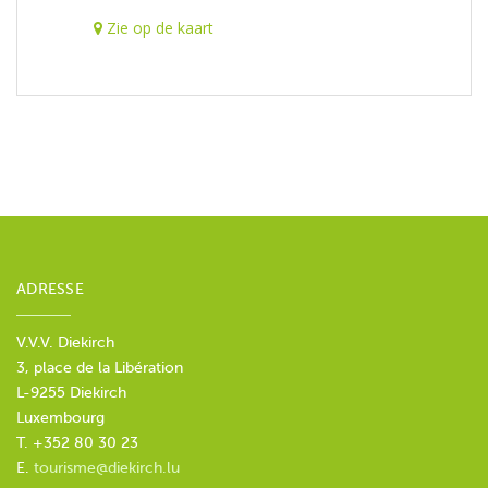
Zie op de kaart
ADRESSE
V.V.V. Diekirch
3, place de la Libération
L-9255 Diekirch
Luxembourg
T. +352 80 30 23
E.
tourisme@diekirch.lu